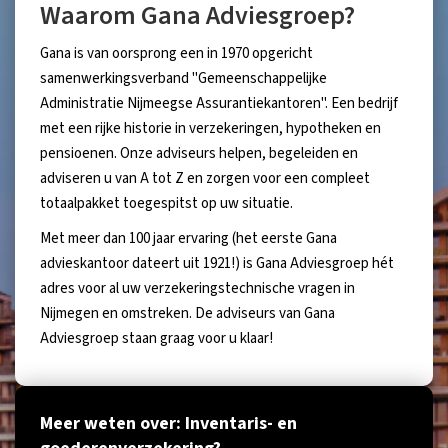
Waarom Gana Adviesgroep?
Gana is van oorsprong een in 1970 opgericht
samenwerkingsverband "Gemeenschappelijke
Administratie Nijmeegse Assurantiekantoren". Een bedrijf
met een rijke historie in verzekeringen, hypotheken en
pensioenen. Onze adviseurs helpen, begeleiden en
adviseren u van A tot Z en zorgen voor een compleet
totaalpakket toegespitst op uw situatie.
Met meer dan 100 jaar ervaring (het eerste Gana
advieskantoor dateert uit 1921!) is Gana Adviesgroep hét
adres voor al uw verzekeringstechnische vragen in
Nijmegen en omstreken. De adviseurs van Gana
Adviesgroep staan graag voor u klaar!
Meer weten over: Inventaris- en