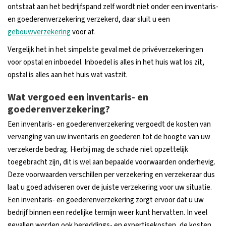
ontstaat aan het bedrijfspand zelf wordt niet onder een inventaris-
en goederenverzekering verzekerd, daar sluit u een
gebouwverzekering
voor af.
Vergelijk het in het simpelste geval met de privéverzekeringen
voor opstal en inboedel. Inboedel is alles in het huis wat los zit,
opstal is alles aan het huis wat vastzit.
Wat vergoed een inventaris- en
goederenverzekering?
Een inventaris- en goederenverzekering vergoedt de kosten van
vervanging van uw inventaris en goederen tot de hoogte van uw
verzekerde bedrag. Hierbij mag de schade niet opzettelijk
toegebracht zijn, dit is wel aan bepaalde voorwaarden onderhevig.
Deze voorwaarden verschillen per verzekering en verzekeraar dus
laat u goed adviseren over de juiste verzekering voor uw situatie.
Een inventaris- en goederenverzekering zorgt ervoor dat u uw
bedrijf binnen een redelijke termijn weer kunt hervatten. In veel
gevallen worden ook bereddings- en expertisekosten, de kosten