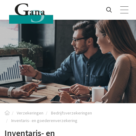
Verzekeringen
Bedrijfsverzekeringen
Inventaris- en goederenverzekering
Inventaris- en