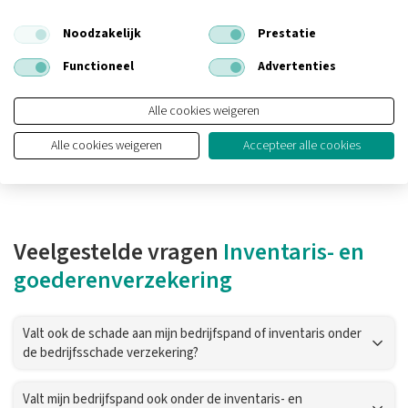
Noodzakelijk
Prestatie
De voordelen van een inventaris- en
Functioneel
Advertenties
goederenverzekering
Alle cookies weigeren
Verzekering op maat
Alle cookies weigeren
Accepteer alle cookies
Veelgestelde vragen
Inventaris- en
goederenverzekering
Valt ook de schade aan mijn bedrijfspand of inventaris onder
de bedrijfsschade verzekering?
Valt mijn bedrijfspand ook onder de inventaris- en