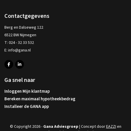
Contactgegevens
Berg en Dalseweg 122
6522 BW Nijmegen
T:
024 - 32 33 532
E:
info@gana.nl
Ga snel naar
Inloggen Mijn klantmap
Bereken maximaal hypotheekbedrag
Installeer de GANA app
© Copyright 2026 -
Gana Adviesgroep
| Concept door
EAZZI
en