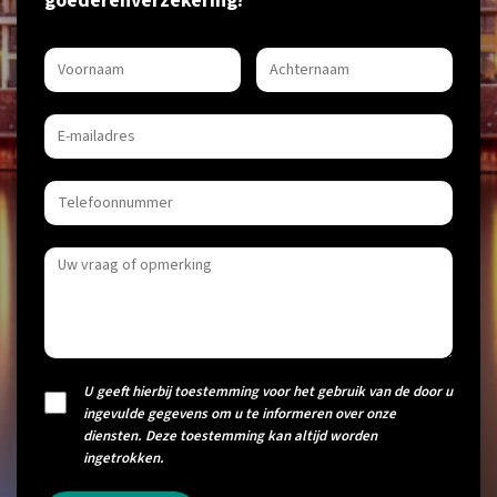
goederenverzekering?
U geeft hierbij toestemming voor het gebruik van de door u
ingevulde gegevens om u te informeren over onze
diensten. Deze toestemming kan altijd worden
ingetrokken.