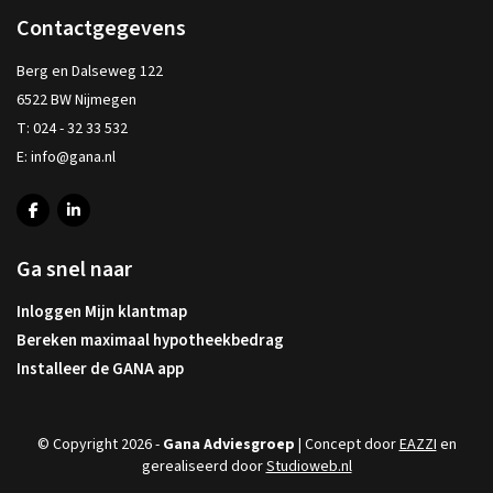
Contactgegevens
Berg en Dalseweg 122
6522 BW Nijmegen
T:
024 - 32 33 532
E:
info@gana.nl
Ga snel naar
Inloggen Mijn klantmap
Bereken maximaal hypotheekbedrag
Installeer de GANA app
© Copyright 2026 -
Gana Adviesgroep
| Concept door
EAZZI
en
gerealiseerd door
Studioweb.nl