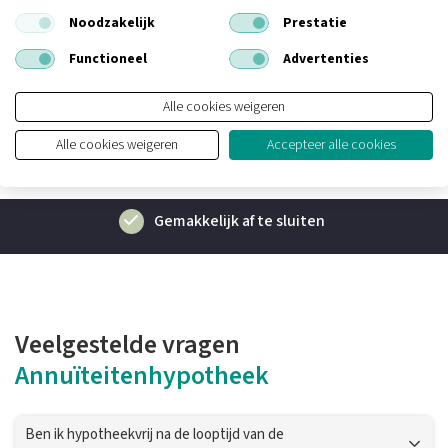
Noodzakelijk
Prestatie
Functioneel
Advertenties
Alle cookies weigeren
De voordelen van een
annuïteitenhypotheek
Alle cookies weigeren
Accepteer alle cookies
Gemakkelijk af te sluiten
Veelgestelde vragen
Annuïteitenhypotheek
Ben ik hypotheekvrij na de looptijd van de