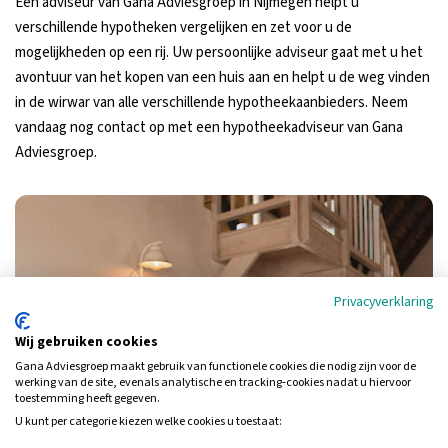
Een adviseur van Gana Adviesgroep in Nijmegen helpt u
verschillende hypotheken vergelijken en zet voor u de
mogelijkheden op een rij. Uw persoonlijke adviseur gaat met u het
avontuur van het kopen van een huis aan en helpt u de weg vinden
in de wirwar van alle verschillende hypotheekaanbieders. Neem
vandaag nog contact op met een hypotheekadviseur van Gana
Adviesgroep.
Privacyverklaring
Wij gebruiken cookies
Gana Adviesgroep maakt gebruik van functionele cookies die nodig zijn voor de
werking van de site, evenals analytische en tracking‑cookies nadat u hiervoor
toestemming heeft gegeven.
U kunt per categorie kiezen welke cookies u toestaat: