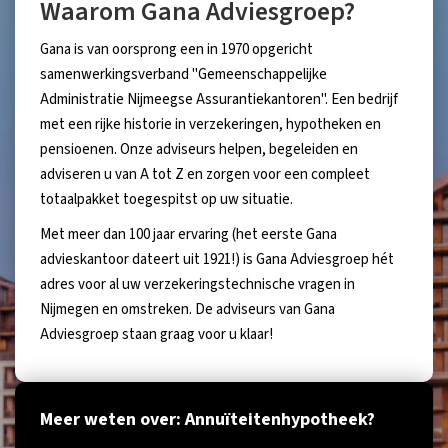
Waarom Gana Adviesgroep?
Gana is van oorsprong een in 1970 opgericht
samenwerkingsverband "Gemeenschappelijke
Administratie Nijmeegse Assurantiekantoren". Een bedrijf
met een rijke historie in verzekeringen, hypotheken en
pensioenen. Onze adviseurs helpen, begeleiden en
adviseren u van A tot Z en zorgen voor een compleet
totaalpakket toegespitst op uw situatie.
Met meer dan 100 jaar ervaring (het eerste Gana
advieskantoor dateert uit 1921!) is Gana Adviesgroep hét
adres voor al uw verzekeringstechnische vragen in
Nijmegen en omstreken. De adviseurs van Gana
Adviesgroep staan graag voor u klaar!
Meer weten over: Annuïteitenhypotheek?