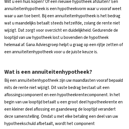
Wilt u een huis kopen? Of een nieuwe hypotheek afsluiten? Een
annuïteitenhypotheek is een hypotheekvorm waar u vooraf weet
waar u aan toe bent. Bij een annuïteitenhypotheek is het bedrag
wat u maandelijks betaalt steeds hetzelfde, zolang de rente niet
wijzigt. Dat zorgt voor overzicht en duidelijkheid. Gedurende de
looptijd van uw hypotheek lost u bovendien de hypotheek
helemaal af. Gana Adviesgroep helpt u graag op een rijtje zetten of
een annuïteitenhypotheek voor u de juiste keuze is.
Wat is een annuïteitenhypotheek?
Bij een annuïteitenhypotheek zijn uw maandlasten vooraf bepaald
mits de rente niet wijzigt. Dit vaste bedrag bestaat uit een
aflossingscomponent en een hypotheekrentecomponent. In het
begin van uw looptijd betaalt u een groot deel hypotheekrente en
een kleiner deel aflossing en gaandeweg de looptijd verandert
deze samenstelling. Omdat u met elke betaling een deel van uw
hypotheekschuld afbetaalt, wordt het component