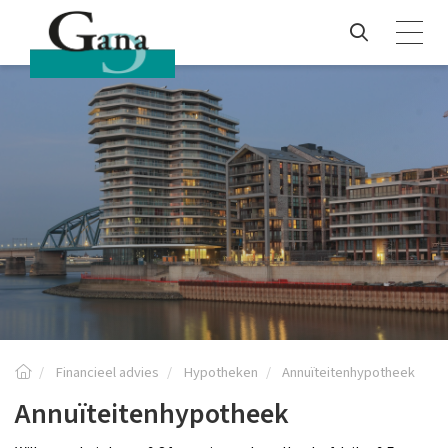
Financieel advies
Hypotheken
Annuïteitenhypotheek
Annuïteitenhypotheek