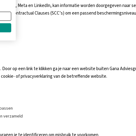
 Google, Meta en LinkedIn, kan informatie worden doorgegeven naar s
andard Contractual Clauses (SCC’s) om een passend beschermingsniveau 
. Door op een link te klikken ga je naar een website buiten Gana Advies
 cookie- of privacyverklaring van de betreffende website.
 passen
ijn verzameld
 vragen je te identificeren om misbruik te voorkomen.