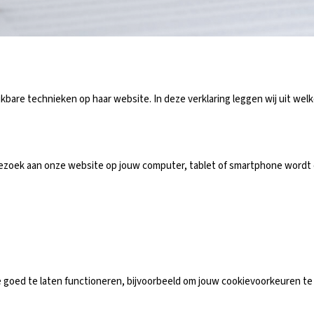
bare technieken op haar website. In deze verklaring leggen wij uit welk
 bezoek aan onze website op jouw computer, tablet of smartphone wordt
e goed te laten functioneren, bijvoorbeeld om jouw cookievoorkeuren 