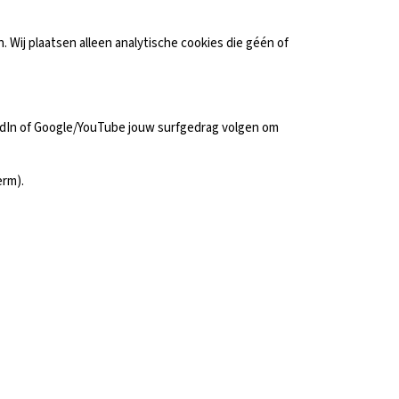
. Wij plaatsen alleen analytische cookies die géén of
kedIn of Google/YouTube jouw surfgedrag volgen om
erm).