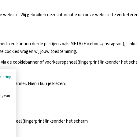
 de website. Wij gebruiken deze informatie om onze website te verbeteren
 media en kunnen derde partijen zoals META (Facebook/Instagram), Lin
ze cookies vragen wij jouw toestemming.
 via de cookiebanner of voorkeurspaneel (fingerprint linksonder het sch
klaring
cookiebanner. Hierin kun je kiezen:
ing van
eurspaneel (fingerprint linksonder het scherm