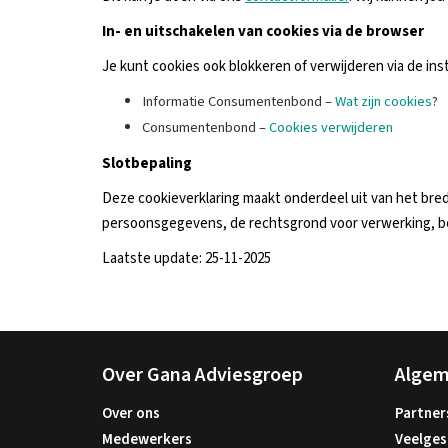
In- en uitschakelen van cookies via de browser
Je kunt cookies ook blokkeren of verwijderen via de in
Informatie Consumentenbond –
Wat zijn cookies
?
Consumentenbond –
Cookies verwijderen
Slotbepaling
Deze cookieverklaring maakt onderdeel uit van het bre
persoonsgegevens, de rechtsgrond voor verwerking, b
Laatste update: 25-11-2025
Over Gana Adviesgroep
Alge
Over ons
Partner
Medewerkers
Veelges