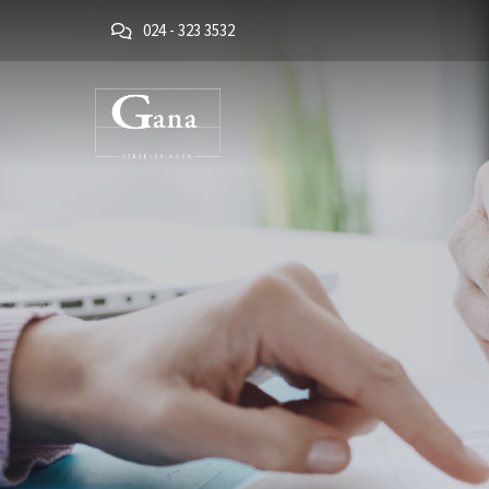
024 - 323 3532