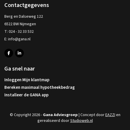
Contactgegevens
Berg en Dalseweg 122
6522 BW Nijmegen
T:
024 - 32 33 532
E:
info@gana.nl
Ga snel naar
Inloggen Mijn klantmap
Bereken maximaal hypotheekbedrag
Installeer de GANA app
© Copyright 2026 -
Gana Adviesgroep
| Concept door
EAZZI
en
gerealiseerd door
Studioweb.nl