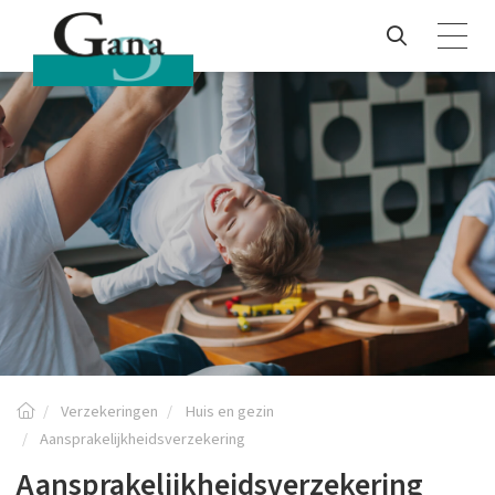
Verzekeringen
Huis en gezin
Aansprakelijkheidsverzekering
Aansprakelijkheidsverzekering