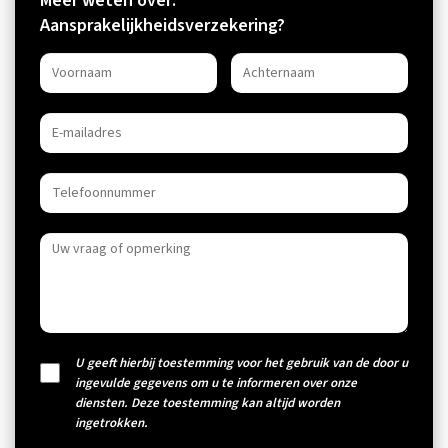
Meer weten over:
Aansprakelijkheidsverzekering?
U geeft hierbij toestemming voor het gebruik van de door u
ingevulde gegevens om u te informeren over onze
diensten. Deze toestemming kan altijd worden
ingetrokken.