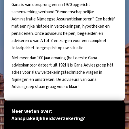
Gana is van oorsprong een in 1970 opgericht
samenwerkingsverband "Gemeenschappelijke
Administratie Nijmeegse Assurantiekantoren". Een bedrijf
met een rijke historie in verzekeringen, hypotheken en
pensioenen. Onze adviseurs helpen, begeleiden en
adviseren u van A tot Z en zorgen voor een compleet
totaalpakket toegespitst op uw situatie.
Met meer dan 100 jaar ervaring (het eerste Gana
advieskantoor dateert uit 1921!) is Gana Adviesgroep hét
adres voor al uw verzekeringstechnische vragen in
Nijmegen en omstreken. De adviseurs van Gana
Adviesgroep staan graag voor u klaar!
Meer weten over:
Aansprakelijkheidsverzekering?