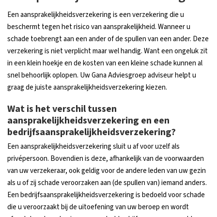
Een aansprakelijkheidsverzekering is een verzekering die u
beschermt tegen het risico van aansprakelijkheid. Wanneer u
schade toebrengt aan een ander of de spullen van een ander. Deze
verzekering is niet verplicht maar wel handig. Want een ongeluk zit
in een klein hoekje en de kosten van een kleine schade kunnen al
snel behoorlijk oplopen. Uw Gana Adviesgroep adviseur helpt u
graag de juiste aansprakelijkheidsverzekering kiezen.
Wat is het verschil tussen
aansprakelijkheidsverzekering en een
bedrijfsaansprakelijkheidsverzekering?
Een aansprakelijkheidsverzekering sluit u af voor uzelf als
privépersoon. Bovendien is deze, afhankelijk van de voorwaarden
van uw verzekeraar, ook geldig voor de andere leden van uw gezin
als u of zij schade veroorzaken aan (de spullen van) iemand anders.
Een bedrijfsaansprakelijkheidsverzekering is bedoeld voor schade
die u veroorzaakt bij de uitoefening van uw beroep en wordt