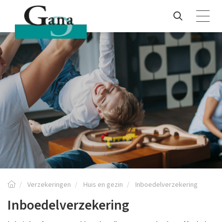
Verzekeringen
Huis en gezin
Inboedelverzekering
Inboedelverzekering