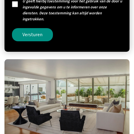
U geeft hierbij toestemming voor het gebruik van de door u
ingevulde gegevens om u te informeren over onze
diensten. Deze toestemming kan altijd worden
ingetrokken.
Versturen