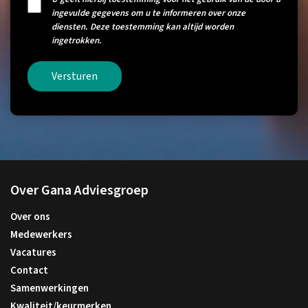
ingevulde gegevens om u te informeren over onze
diensten. Deze toestemming kan altijd worden
ingetrokken.
Versturen
Over Gana Adviesgroep
Over ons
Medewerkers
Vacatures
Contact
Samenwerkingen
Kwaliteit/keurmerken