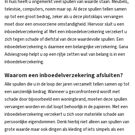
In huis heeft u ongemerkt veel spullen van waarde staan. Meubels,
televisie, computers, noem maar op. Al deze spullen tellen samen
op tot een groot bedrag, zeker als u deze plotsklaps vervangen
moet door een onvoorziene omstandigheid. Hiervoor sluit u een
inboedelverzekering af. Met een inboedelverzekering verzekert u
zich tegen schade of diefstal van deze waardevolle spullen. Een
inboedelverzekering is daarmee een belangrijke verzekering. Gana
Adviesgroep helpt u op een rijtje zetten wat van belang is in een
inboedelverzekering.
Waarom een inboedelverzekering afsluiten?
Alle spullen die u in de loop der jaren verzamelt tellen samen op tot
een aanzienlijk bedrag. Wanneer u geconfronteerd wordt met
schade door bijvoorbeeld een woningbrand, moeten deze spullen
vervangen worden en dat loopt behoorlijk in de papieren. Met een
inboedelverzekering verzekert u zich voor materiële schade aan
persoonlijke eigendommen. Denk hierbij niet alleen aan spullen van
grote waarde maar ook dingen als kleding of iets simpels als een