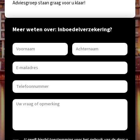
Adviesgroep staan graag voor u klaar!
Meer weten over: Inboedelverzekering?
U geeft hierbij toestemming voor het gebruik van de door u