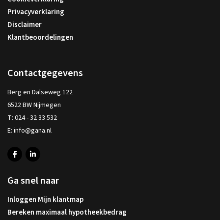
Privacyverklaring
Disclaimer
Klantbeoordelingen
Contactgegevens
Berg en Dalseweg 122
6522 BW Nijmegen
T:
024 - 32 33 532
E:
info@gana.nl
Ga snel naar
Inloggen Mijn klantmap
Bereken maximaal hypotheekbedrag