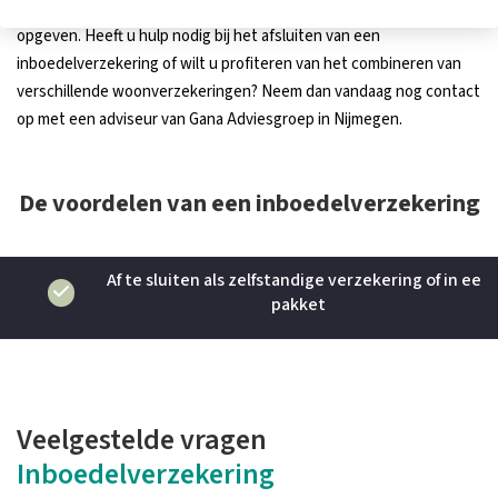
deze te verzekeren zijn. U kunt dus geen fictieve bedragen
opgeven. Heeft u hulp nodig bij het afsluiten van een
inboedelverzekering of wilt u profiteren van het combineren van
verschillende woonverzekeringen? Neem dan vandaag nog contact
op met een adviseur van Gana Adviesgroep in Nijmegen.
De voordelen van een inboedelverzekering
Af te sluiten als zelfstandige verzekering of in een
pakket
Veelgestelde vragen
Inboedelverzekering