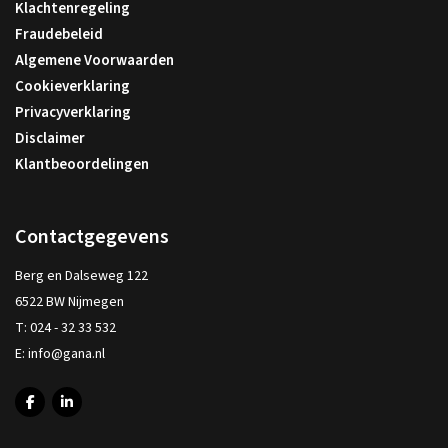
Klachtenregeling
Fraudebeleid
Algemene Voorwaarden
Cookieverklaring
Privacyverklaring
Disclaimer
Klantbeoordelingen
Contactgegevens
Berg en Dalseweg 122
6522 BW Nijmegen
T:
024 - 32 33 532
E:
info@gana.nl