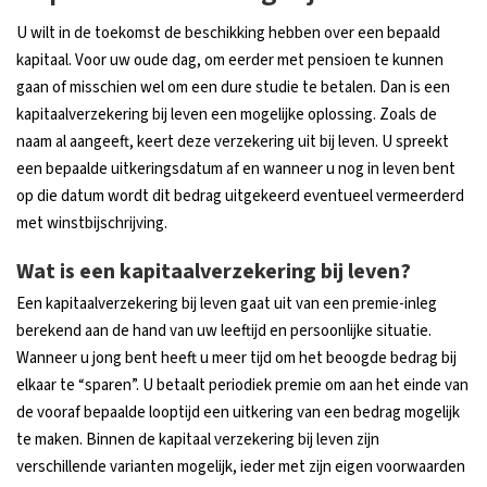
U wilt in de toekomst de beschikking hebben over een bepaald
kapitaal. Voor uw oude dag, om eerder met pensioen te kunnen
gaan of misschien wel om een dure studie te betalen. Dan is een
kapitaalverzekering bij leven een mogelijke oplossing. Zoals de
naam al aangeeft, keert deze verzekering uit bij leven. U spreekt
een bepaalde uitkeringsdatum af en wanneer u nog in leven bent
op die datum wordt dit bedrag uitgekeerd eventueel vermeerderd
met winstbijschrijving.
Wat is een kapitaalverzekering bij leven?
Een kapitaalverzekering bij leven gaat uit van een premie-inleg
berekend aan de hand van uw leeftijd en persoonlijke situatie.
Wanneer u jong bent heeft u meer tijd om het beoogde bedrag bij
elkaar te “sparen”. U betaalt periodiek premie om aan het einde van
de vooraf bepaalde looptijd een uitkering van een bedrag mogelijk
te maken. Binnen de kapitaal verzekering bij leven zijn
verschillende varianten mogelijk, ieder met zijn eigen voorwaarden