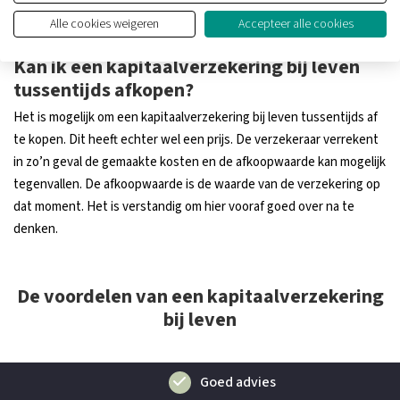
mogelijkheden voor uw toekomst bespreken? Neem dan vandaag
Alle cookies weigeren
Accepteer alle cookies
nog contact op met een adviseur van Gana Adviesgroep.
Kan ik een kapitaalverzekering bij leven
tussentijds afkopen?
Het is mogelijk om een kapitaalverzekering bij leven tussentijds af
te kopen. Dit heeft echter wel een prijs. De verzekeraar verrekent
in zo’n geval de gemaakte kosten en de afkoopwaarde kan mogelijk
tegenvallen. De afkoopwaarde is de waarde van de verzekering op
dat moment. Het is verstandig om hier vooraf goed over na te
denken.
De voordelen van een kapitaalverzekering
bij leven
Goed advies