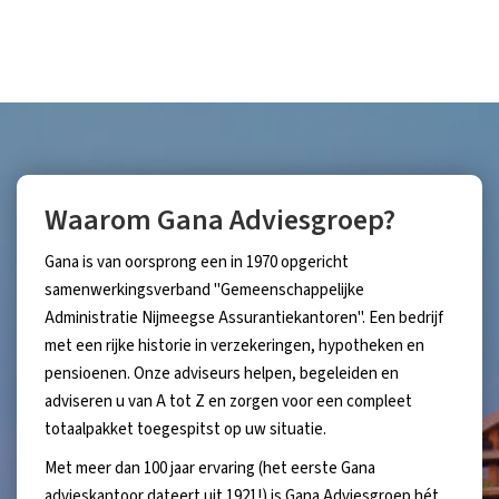
Waarom Gana Adviesgroep?
Gana is van oorsprong een in 1970 opgericht
samenwerkingsverband "Gemeenschappelijke
Administratie Nijmeegse Assurantiekantoren". Een bedrijf
met een rijke historie in verzekeringen, hypotheken en
pensioenen. Onze adviseurs helpen, begeleiden en
adviseren u van A tot Z en zorgen voor een compleet
totaalpakket toegespitst op uw situatie.
Met meer dan 100 jaar ervaring (het eerste Gana
advieskantoor dateert uit 1921!) is Gana Adviesgroep hét