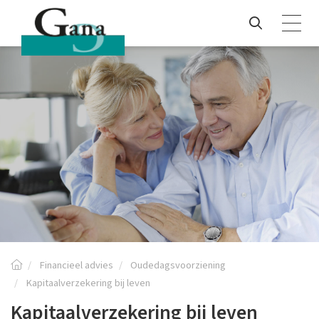
Financieel advies
Oudedagsvoorziening
Kapitaalverzekering bij leven
Kapitaalverzekering bij leven