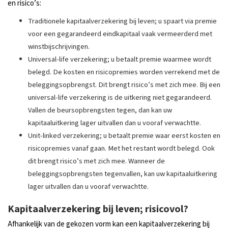
en risico’s:
Traditionele kapitaalverzekering bij leven; u spaart via premie
voor een gegarandeerd eindkapitaal vaak vermeerderd met
winstbijschrijvingen.
Universal-life verzekering; u betaalt premie waarmee wordt
belegd. De kosten en risicopremies worden verrekend met de
beleggingsopbrengst. Dit brengt risico’s met zich mee. Bij een
universal-life verzekering is de uitkering niet gegarandeerd.
Vallen de beursopbrengsten tegen, dan kan uw
kapitaaluitkering lager uitvallen dan u vooraf verwachtte.
Unit-linked verzekering; u betaalt premie waar eerst kosten en
risicopremies vanaf gaan. Met het restant wordt belegd. Ook
dit brengt risico’s met zich mee. Wanneer de
beleggingsopbrengsten tegenvallen, kan uw kapitaaluitkering
lager uitvallen dan u vooraf verwachtte.
Kapitaalverzekering bij leven; risicovol?
Afhankelijk van de gekozen vorm kan een kapitaalverzekering bij