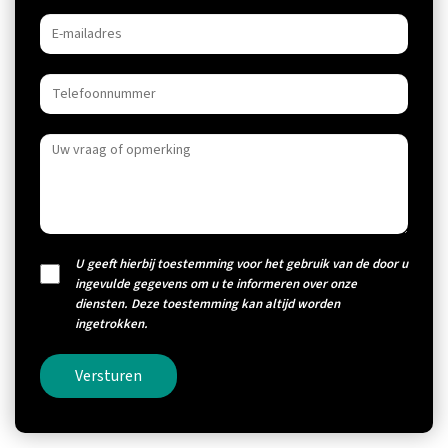
U geeft hierbij toestemming voor het gebruik van de door u
ingevulde gegevens om u te informeren over onze
diensten. Deze toestemming kan altijd worden
ingetrokken.
Versturen