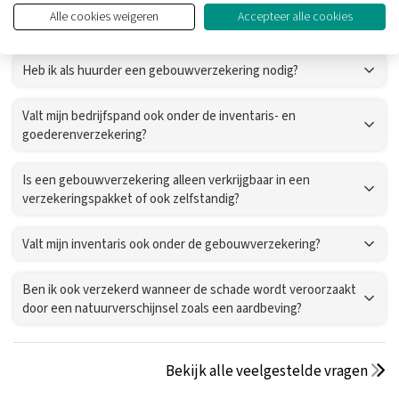
Gebouwverzekering
Alle cookies weigeren
Accepteer alle cookies
Heb ik als huurder een gebouwverzekering nodig?
Valt mijn bedrijfspand ook onder de inventaris- en
goederenverzekering?
Is een gebouwverzekering alleen verkrijgbaar in een
verzekeringspakket of ook zelfstandig?
Valt mijn inventaris ook onder de gebouwverzekering?
Ben ik ook verzekerd wanneer de schade wordt veroorzaakt
door een natuurverschijnsel zoals een aardbeving?
Bekijk alle veelgestelde vragen