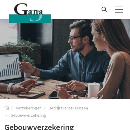
Verzekeringen
Bedrijfsverzekeringen
Gebouwverzekering
Gebouwverzekering