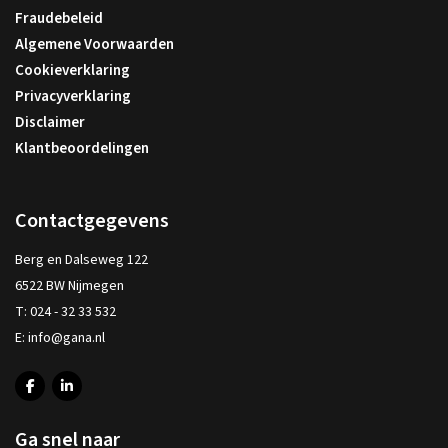
Fraudebeleid
Algemene Voorwaarden
Cookieverklaring
Privacyverklaring
Disclaimer
Klantbeoordelingen
Contactgegevens
Berg en Dalseweg 122
6522 BW Nijmegen
T:
024 - 32 33 532
E:
info@gana.nl
Ga snel naar