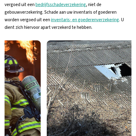
vergoed uit een
bedrijfsschadeverzekering
, niet de
gebouwverzekering. Schade aan uw inventaris of goederen
worden vergoed uit een
inventaris- en goederenverzekering
. U
dient zich hiervoor apart verzekerd te hebben.