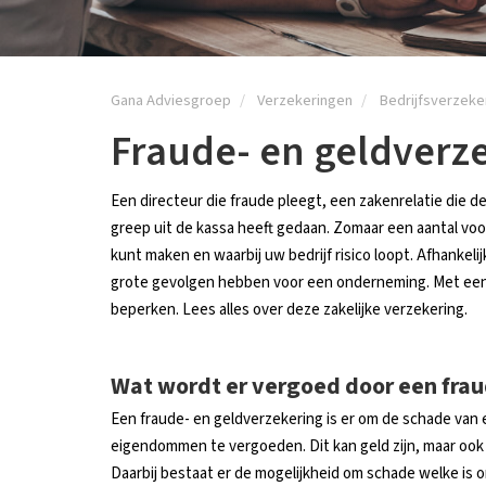
Gana Adviesgroep
Verzekeringen
Bedrijfsverzeke
Fraude- en geldverz
Een directeur die fraude pleegt, een zakenrelatie die d
greep uit de kassa heeft gedaan. Zomaar een aantal vo
kunt maken en waarbij uw bedrijf risico loopt. Afhankel
grote gevolgen hebben voor een onderneming. Met een 
beperken. Lees alles over deze zakelijke verzekering.
Wat wordt er vergoed door een frau
Een fraude- en geldverzekering is er om de schade van e
eigendommen te vergoeden. Dit kan geld zijn, maar ook
Daarbij bestaat er de mogelijkheid om schade welke is 