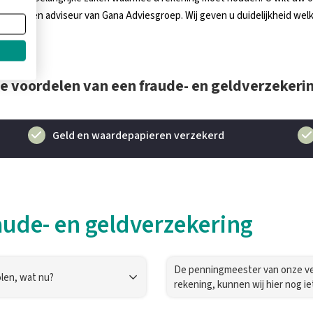
 met een adviseur van Gana Adviesgroep. Wij geven u duidelijkheid welke
e voordelen van een fraude- en geldverzekeri
Geld en waardepapieren verzekerd
aude- en geldverzekering
De penningmeester van onze ver
olen, wat nu?
rekening, kunnen wij hier nog i