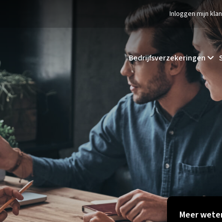
Inloggen mijn kla
Bedrijfsverzekeringen
Meer weten