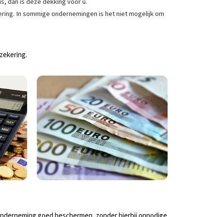
is, dan is deze dekking voor u.
ering. In sommige ondernemingen is het niet mogelijk om
zekering.
w onderneming goed beschermen, zonder hierbij onnodige