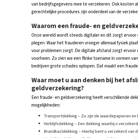
van bedrijfsgegevens mee te verzekeren. Ook kosten al
gerechtelijke procedures zijn onderdeel van de verzeke
Waarom een fraude- en geldverzeke
Onze wereld wordt steeds digitaler en dit zorgt ervoo
plegen. Waar het frauderen vroeger allemaal fysiek plaat
voor problemen zorgt. De digitale afstand zorgt ervoor 
voorheen. Zo zien we een flinke toename in vormen van 
bedrijven grote schades oplopen. Dat maakt een fraudeve
Waar moet u aan denken bij het afsl
geldverzekering?
Een fraude- en geldverzekering heeft verschillende dek
mogelijkheden:
Transportdekking – Zo zijn de waardepapieren en h
Verblijfsdekking – Een dekking waarbij u verzeker
Brandkastdekking – Hierbij bent u verzekerd van die