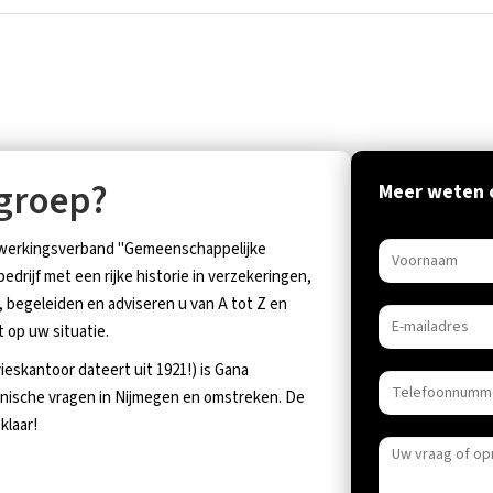
groep?
Meer weten o
enwerkingsverband "Gemeenschappelijke
drijf met een rijke historie in verzekeringen,
begeleiden en adviseren u van A tot Z en
 op uw situatie.
ieskantoor dateert uit 1921!) is Gana
hnische vragen in Nijmegen en omstreken. De
klaar!