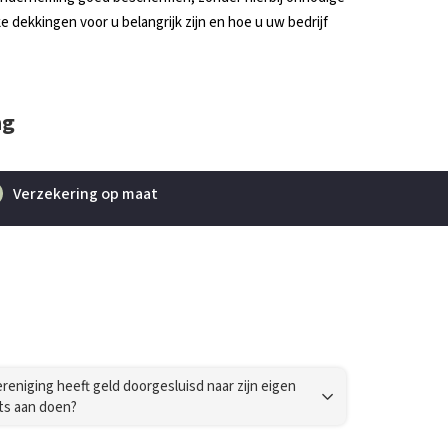
 dekkingen voor u belangrijk zijn en hoe u uw bedrijf
ng
Verzekering op maat
Verzek
eniging heeft geld doorgesluisd naar zijn eigen
ets aan doen?