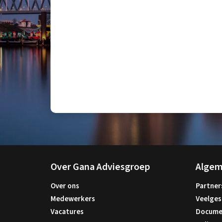
Over Gana Adviesgroep
Alge
Over ons
Partner
Medewerkers
Veelges
Vacatures
Docume