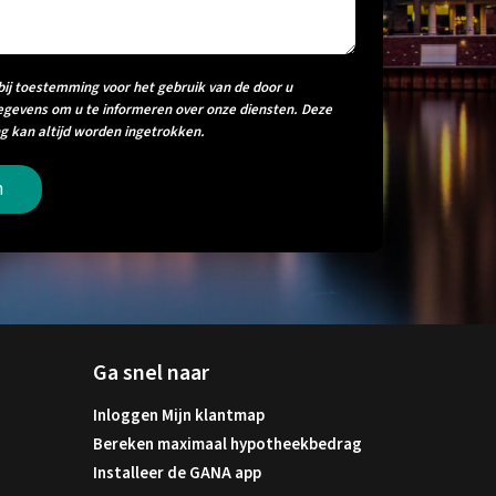
bij toestemming voor het gebruik van de door u
egevens om u te informeren over onze diensten. Deze
 kan altijd worden ingetrokken.
n
Ga snel naar
Inloggen Mijn klantmap
Bereken maximaal hypotheekbedrag
Installeer de GANA app