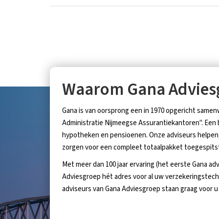
Waarom Gana Advies
Gana is van oorsprong een in 1970 opgericht sam
Administratie Nijmeegse Assurantiekantoren". Een be
hypotheken en pensioenen. Onze adviseurs helpen, 
zorgen voor een compleet totaalpakket toegespitst
Met meer dan 100 jaar ervaring (het eerste Gana adv
Adviesgroep hét adres voor al uw verzekeringstec
adviseurs van Gana Adviesgroep staan graag voor u 