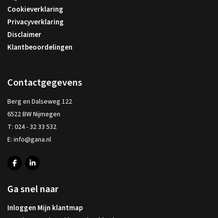
Cookieverklaring
Privacyverklaring
Disclaimer
Klantbeoordelingen
Contactgegevens
Berg en Dalseweg 122
6522 BW Nijmegen
T:
024 - 32 33 532
E:
info@gana.nl
Ga snel naar
Inloggen Mijn klantmap