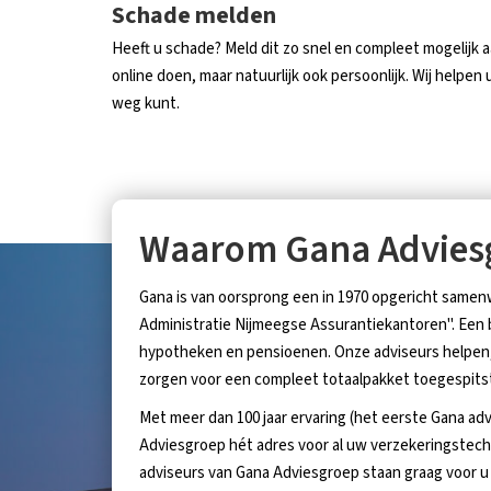
Schade melden
Heeft u schade? Meld dit zo snel en compleet mogelijk 
online doen, maar natuurlijk ook persoonlijk. Wij helpen
weg kunt.
Waarom Gana Advies
Gana is van oorsprong een in 1970 opgericht sam
Administratie Nijmeegse Assurantiekantoren". Een be
hypotheken en pensioenen. Onze adviseurs helpen, 
zorgen voor een compleet totaalpakket toegespitst
Met meer dan 100 jaar ervaring (het eerste Gana adv
Adviesgroep hét adres voor al uw verzekeringstec
adviseurs van Gana Adviesgroep staan graag voor u 