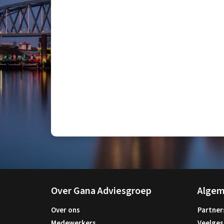
Over Gana Adviesgroep
Alge
Over ons
Partner
Medewerkers
Veelges