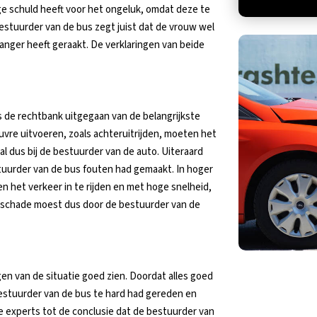
ige schuld heeft voor het ongeluk, omdat deze te
bestuurder van de bus zegt juist dat de vrouw wel
anger heeft geraakt. De verklaringen van beide
is de rechtbank uitgegaan van de belangrijkste
vre uitvoeren, zoals achteruitrijden, moeten het
val dus bij de bestuurder van de auto. Uiteraard
tuurder van de bus fouten had gemaakt. In hoger
 het verkeer in te rijden en met hoge snelheid,
e schade moest dus door de bestuurder van de
gen van de situatie goed zien. Doordat alles goed
bestuurder van de bus te hard had gereden en
de experts tot de conclusie dat de bestuurder van