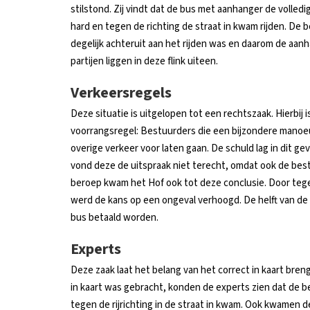
stilstond. Zij vindt dat de bus met aanhanger de volled
hard en tegen de richting de straat in kwam rijden. De 
degelijk achteruit aan het rijden was en daarom de aanh
partijen liggen in deze flink uiteen.
Verkeersregels
Deze situatie is uitgelopen tot een rechtszaak. Hierbij 
voorrangsregel: Bestuurders die een bijzondere manoeu
overige verkeer voor laten gaan. De schuld lag in dit ge
vond deze de uitspraak niet terecht, omdat ook de bes
beroep kwam het Hof ook tot deze conclusie. Door tegen
werd de kans op een ongeval verhoogd. De helft van d
bus betaald worden.
Experts
Deze zaak laat het belang van het correct in kaart bren
in kaart was gebracht, konden de experts zien dat de 
tegen de rijrichting in de straat in kwam. Ook kwamen 