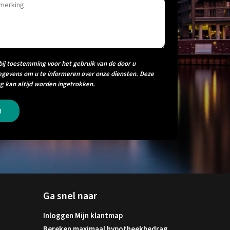
bij toestemming voor het gebruik van de door u
egevens om u te informeren over onze diensten. Deze
 kan altijd worden ingetrokken.
n
Ga snel naar
Inloggen Mijn klantmap
Bereken maximaal hypotheekbedrag