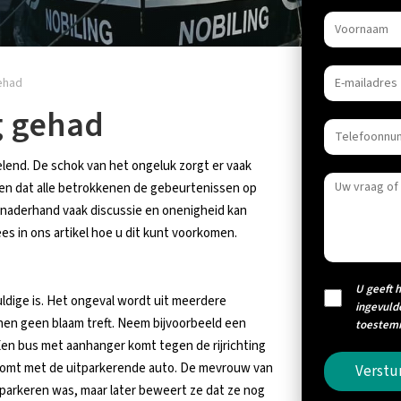
gehad
g gehad
velend. De schok van het ongeluk zorgt er vaak
urd en dat alle betrokkenen de gebeurtenissen op
r naderhand vaak discussie en onenigheid kan
es in ons artikel hoe u dit kunt voorkomen.
U geeft 
uldige is. Het ongeval wordt uit meerdere
ingevuld
hen geen blaam treft. Neem bijvoorbeeld een
toestemm
. Een bus met aanhanger komt tegen de rijrichting
ng komt met de uitparkerende auto. De mevrouw van
Verstu
itparkeren was, maar later beweert ze dat ze nog