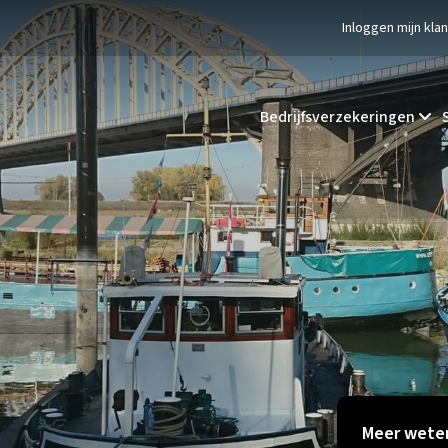
Inloggen mijn kla
Bedrijfsverzekeringen
Meer weten