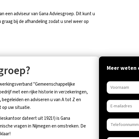
aan een adviseur van Gana Adviesgroep. Dit kunt u
 u graag bij de afhandeling zodat u snel weer op
groep?
Meer weten o
enwerkingsverband "Gemeenschappelijke
drijf met een rijke historie in verzekeringen,
begeleiden en adviseren u van A tot Z en
 op uw situatie.
ieskantoor dateert uit 1921!) is Gana
hnische vragen in Nijmegen en omstreken. De
klaar!