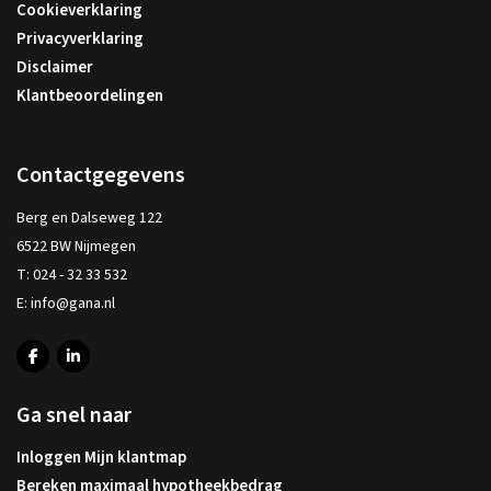
Cookieverklaring
Privacyverklaring
Disclaimer
Klantbeoordelingen
Contactgegevens
Berg en Dalseweg 122
6522 BW Nijmegen
T:
024 - 32 33 532
E:
info@gana.nl
Ga snel naar
Inloggen Mijn klantmap
Bereken maximaal hypotheekbedrag