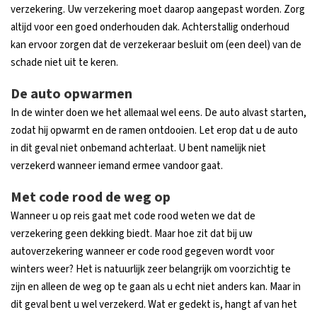
verzekering. Uw verzekering moet daarop aangepast worden. Zorg
altijd voor een goed onderhouden dak. Achterstallig onderhoud
kan ervoor zorgen dat de verzekeraar besluit om (een deel) van de
schade niet uit te keren.
De auto opwarmen
In de winter doen we het allemaal wel eens. De auto alvast starten,
zodat hij opwarmt en de ramen ontdooien. Let erop dat u de auto
in dit geval niet onbemand achterlaat. U bent namelijk niet
verzekerd wanneer iemand ermee vandoor gaat.
Met code rood de weg op
Wanneer u op reis gaat met code rood weten we dat de
verzekering geen dekking biedt. Maar hoe zit dat bij uw
autoverzekering wanneer er code rood gegeven wordt voor
winters weer? Het is natuurlijk zeer belangrijk om voorzichtig te
zijn en alleen de weg op te gaan als u echt niet anders kan. Maar in
dit geval bent u wel verzekerd. Wat er gedekt is, hangt af van het