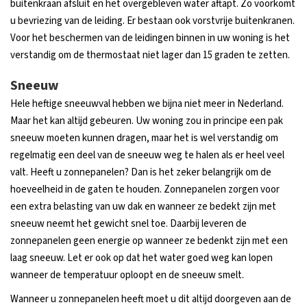
buitenkraan afsluit en het overgebleven water aftapt. Zo voorkomt
u bevriezing van de leiding. Er bestaan ook vorstvrije buitenkranen.
Voor het beschermen van de leidingen binnen in uw woning is het
verstandig om de thermostaat niet lager dan 15 graden te zetten.
Sneeuw
Hele heftige sneeuwval hebben we bijna niet meer in Nederland.
Maar het kan altijd gebeuren. Uw woning zou in principe een pak
sneeuw moeten kunnen dragen, maar het is wel verstandig om
regelmatig een deel van de sneeuw weg te halen als er heel veel
valt. Heeft u zonnepanelen? Dan is het zeker belangrijk om de
hoeveelheid in de gaten te houden. Zonnepanelen zorgen voor
een extra belasting van uw dak en wanneer ze bedekt zijn met
sneeuw neemt het gewicht snel toe. Daarbij leveren de
zonnepanelen geen energie op wanneer ze bedenkt zijn met een
laag sneeuw. Let er ook op dat het water goed weg kan lopen
wanneer de temperatuur oploopt en de sneeuw smelt.
Wanneer u zonnepanelen heeft moet u dit altijd doorgeven aan de