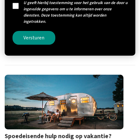
U geeft hierbij toestemming voor het gebruik van de door u
ingevulde gegevens om u te informeren over onze
diensten. Deze toestemming kan altijd worden
ingetrokken.
Versturen
Spoedeisende hulp nodig op vakantie?