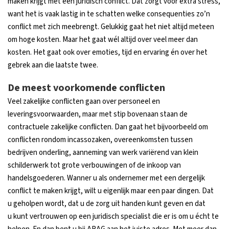
maken krijgt met een juridisch conflict. Dat zorgt voor extra stress,
want het is vaak lastig in te schatten welke consequenties zo’n
conflict met zich meebrengt. Gelukkig gaat het niet altijd meteen
om hoge kosten. Maar het gaat wél altijd over veel meer dan
kosten. Het gaat ook over emoties, tijd en ervaring én over het
gebrek aan die laatste twee.
De meest voorkomende conflicten
Veel zakelijke conflicten gaan over personeel en
leveringsvoorwaarden, maar met stip bovenaan staan de
contractuele zakelijke conflicten. Dan gaat het bijvoorbeeld om
conflicten rondom incassozaken, overeenkomsten tussen
bedrijven onderling, aanneming van werk variërend van klein
schilderwerk tot grote verbouwingen of de inkoop van
handelsgoederen. Wanner u als ondernemer met een dergelijk
conflict te maken krijgt, wilt u eigenlijk maar een paar dingen. Dat
u geholpen wordt, dat u de zorg uit handen kunt geven en dat
u kunt vertrouwen op een juridisch specialist die er is om u écht te